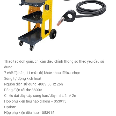
Thao tác đơn giản, chỉ cần điều chỉnh thông số theo yêu cầu sử
dụng.
7 chế độ hàn, 11 mức độ khác nhau để lựa chọn
Súng tự động kích hoạt
Nguồn điện sử dụng: 400V 50Hz 2ph
Dòng điện tối đa: 3800A
Chiều dài dây cáp súng hàn/dây mát: 2m/ 2m
Hộp phụ kiện tiêu hao đi kèm – 053915
Option:
Hộp phụ kiện tiêu hao– 053915