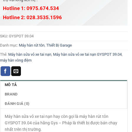
Hotline 1: 0975.674.534
Hotline 2: 028.3535.1596
SKU:
GYSPOT 39.04
Danh mục:
Máy hàn rút tôn
,
Thiết Bị Garage
Thẻ:
Máy hàn sửa vỏ xe tai nạn
,
Máy hàn sửa vỏ xe tai nạn GYSPOT 39.04
,
máy hàn vòng đệm
MÔ TẢ
BRAND
ĐÁNH GIÁ (0)
Máy hàn sửa vỏ xe tai nạn hay còn gọi là máy hàn rút tôn
GYSPOT 39.04 của hãng Gys – Pháp là thiết bị được bán chạy
nhất trên thị trường.