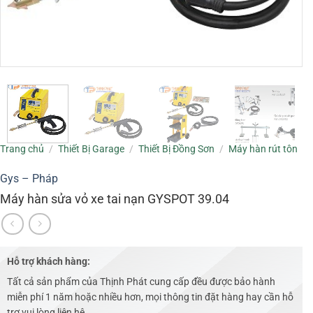
Trang chủ
/
Thiết Bị Garage
/
Thiết Bị Đồng Sơn
/
Máy hàn rút tôn
Gys – Pháp
Máy hàn sửa vỏ xe tai nạn GYSPOT 39.04
Hỗ trợ khách hàng:
Tất cả sản phẩm của Thịnh Phát cung cấp đều được bảo hành
miễn phí 1 năm hoặc nhiều hơn, mọi thông tin đặt hàng hay cần hỗ
trợ vui lòng liên hệ .