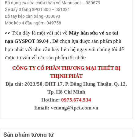
Bộ dụng cụ sửa chữa thân vỏ Manuspot – 050679
Xe đẩy 3 tầng SPOT 800 – 051331
Bộ tay kéo cân bằng -050693
Móc kéo 4 đầu ngàm- 049758
>>
Trên đây là một vài nét về
Máy hàn sửa vỏ xe tai
.
nạn GYSPOT 39.04
Để chọn lựa được sản phẩm phù
hợp nhất với nhu cầu hãy liên hệ ngay với chúng tôi để
được tư vấn về các sản phẩm tốt nhất:
CÔNG TY CỔ PHẦN THƯƠNG MẠI THIẾT BỊ
THỊNH PHÁT
Địa chỉ
: 2023/50, ĐHT 17, P. Đông Hưng Thuận, Q. 12,
Tp. Hồ Chí Minh
Hotline:
0975.674.534
Email:
vcuong@tpet.com.vn
Sản phẩm tương tự