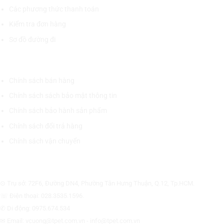
Các phương thức thanh toán
Kiểm tra đơn hàng
Sơ đồ đường đi
CHÍNH SÁCH CHUNG
Chính sách bán hàng
Chính sách sách bảo mật thông tin
Chính sách bảo hành sản phẩm
Chính sách đổi trả hàng
Chính sách vận chuyển
CÔNG TY CỔ PHẦN THƯƠNG MẠI THIẾT BỊ THỊNH PHÁT
⊙ Trụ sở: 72F6, Đường DN4, Phường Tân Hưng Thuận, Q.12, Tp.HCM.
☏ Điện thoại: 028.3535.1596.
✆ Di động: 0975.674.534
✉ Email: vcuong@tpet.com.vn - info@tpet.com.vn