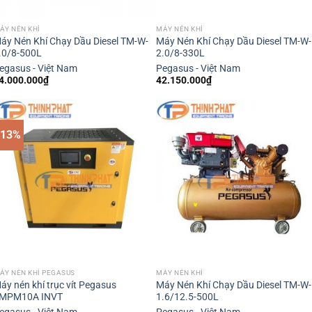
ÁY NÉN KHÍ
MÁY NÉN KHÍ
áy Nén Khí Chạy Dầu Diesel TM-W-
Máy Nén Khí Chạy Dầu Diesel TM-W-
.0/8-500L
2.0/8-330L
egasus - Việt Nam
Pegasus - Việt Nam
4.000.000
₫
42.150.000
₫
-13%
ÁY NÉN KHÍ PEGASUS
MÁY NÉN KHÍ
áy nén khí trục vít Pegasus
Máy Nén Khí Chạy Dầu Diesel TM-W-
MPM10A INVT
1.6/12.5-500L