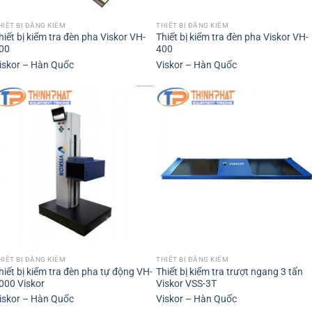
HIẾT BỊ ĐĂNG KIỂM
THIẾT BỊ ĐĂNG KIỂM
hiết bị kiểm tra đèn pha Viskor VH-
Thiết bị kiểm tra đèn pha Viskor VH-
00
400
iskor – Hàn Quốc
Viskor – Hàn Quốc
HIẾT BỊ ĐĂNG KIỂM
THIẾT BỊ ĐĂNG KIỂM
hiết bị kiểm tra đèn pha tự động VH-
Thiết bị kiểm tra trượt ngang 3 tấn
000 Viskor
Viskor VSS-3T
iskor – Hàn Quốc
Viskor – Hàn Quốc