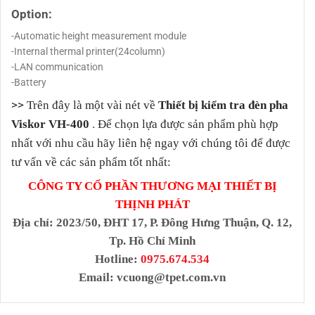
Option:
-Automatic height measurement module
-Internal thermal printer(24column)
-LAN communication
-Battery
>>
Trên đây là một vài nét về
Thiết bị kiểm tra đèn pha
.
Viskor VH-400
Để chọn lựa được sản phẩm phù hợp
nhất với nhu cầu hãy liên hệ ngay với chúng tôi để được
tư vấn về các sản phẩm tốt nhất:
CÔNG TY CỔ PHẦN THƯƠNG MẠI THIẾT BỊ
THỊNH PHÁT
Địa chỉ
: 2023/50, ĐHT 17, P. Đông Hưng Thuận, Q. 12,
Tp. Hồ Chí Minh
Hotline:
0975.674.534
Email:
vcuong@tpet.com.vn