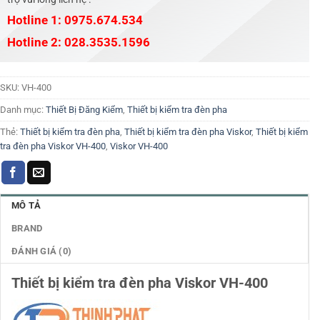
Hotline 1: 0975.674.534
Hotline 2: 028.3535.1596
SKU:
VH-400
Danh mục:
Thiết Bị Đăng Kiểm
,
Thiết bị kiểm tra đèn pha
Thẻ:
Thiết bị kiểm tra đèn pha
,
Thiết bị kiểm tra đèn pha Viskor
,
Thiết bị kiểm
tra đèn pha Viskor VH-400
,
Viskor VH-400
MÔ TẢ
BRAND
ĐÁNH GIÁ (0)
Thiết bị kiểm tra đèn pha Viskor VH-400