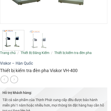
Trang chủ
/
Thiết Bị Đăng Kiểm
/
Thiết bị kiểm tra đèn pha
Viskor – Hàn Quốc
Thiết bị kiểm tra đèn pha Viskor VH-400
Hỗ trợ khách hàng:
Tất cả sản phẩm của Thịnh Phát cung cấp đều được bảo hành
miễn phí 1 năm hoặc nhiều hơn, mọi thông tin đặt hàng hay cần hỗ
trợ vui lòng liên hệ .