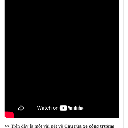
>>
Trên đây là một vài nét về
Cầu rửa xe công trường