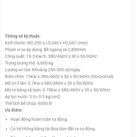
Thông số kỹ thuật:
Kích thước: W2,200 x L5,340 x H2,047 (mm)
Phạm vi xe áp dụng: Bề ngang xe 2,800mm
Công suất: 19.5 Kw/h, 380/460V x 30 x 50/60Hz
Trọng lượng thô: 4,600 kg
Lượng xe rửa: Khoảng 250-300 xe/ngày
Bơm chìm: 15Kw x 380/460V x 30 x 50/60Hz (Horizontal)
Mô tơ ổ lăn: 3.7Kw x 380/460V x 30 x 50/60Hz
Mô tơ băng tải bùn: 0.75Kw x 380/460V x 30 x 50/60Hz
Áp lực nước: 3.0~3.5 kg/cm2
Thể tích bể chứa: 6000 lít
Ưu điểm:
Hoạt động hoàn toàn tự động.
Có hệ thống băng tải đưa bùn đất ra tự động.