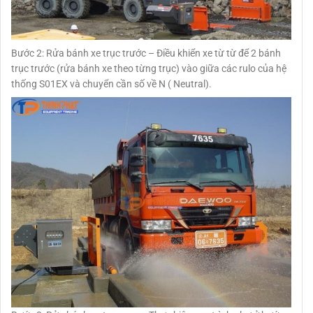
Bước 2: Rửa bánh xe trục trước – Điều khiển xe từ từ để 2 bánh
trục trước (rửa bánh xe theo từng trục) vào giữa các rulo của hệ
thống S01EX và chuyển cần số về N ( Neutral).