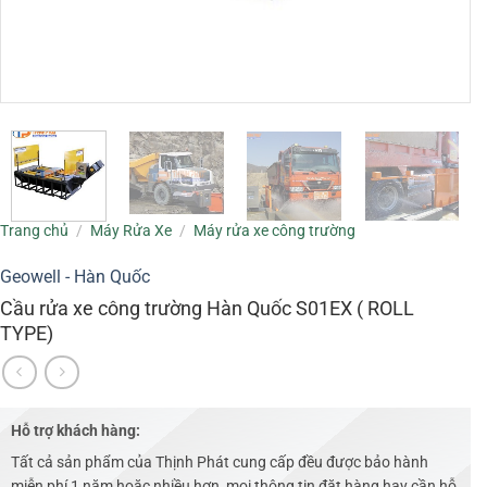
Trang chủ
/
Máy Rửa Xe
/
Máy rửa xe công trường
Geowell - Hàn Quốc
Cầu rửa xe công trường Hàn Quốc S01EX ( ROLL
TYPE)
Hỗ trợ khách hàng:
Tất cả sản phẩm của Thịnh Phát cung cấp đều được bảo hành
miễn phí 1 năm hoặc nhiều hơn, mọi thông tin đặt hàng hay cần hỗ