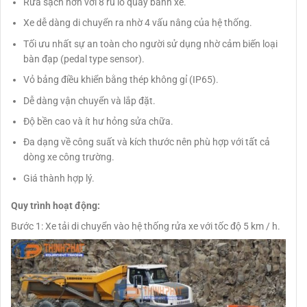
Rửa sạch hơn với 8 ru lô quay bánh xe.
Xe dễ dàng di chuyển ra nhờ 4 vấu nâng của hệ thống.
Tối ưu nhất sự an toàn cho người sử dụng nhờ cảm biến loại
bàn đạp (pedal type sensor).
Vỏ bảng điều khiển bằng thép không gỉ (IP65).
Dễ dàng vận chuyển và lắp đặt.
Độ bền cao và ít hư hỏng sửa chữa.
Đa dạng về công suất và kích thước nên phù hợp với tất cả
dòng xe công trường.
Giá thành hợp lý.
Quy trình hoạt động:
Bước 1: Xe tải di chuyển vào hệ thống rửa xe với tốc độ 5 km / h.