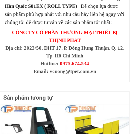
.
Hàn Quốc S01EX ( ROLL TYPE)
Để chọn lựa được
sản phẩm phù hợp nhất với nhu cầu hãy liên hệ ngay với
chúng tôi để được tư vấn về các sản phẩm tốt nhất:
CÔNG TY CỔ PHẦN THƯƠNG MẠI THIẾT BỊ
THỊNH PHÁT
Địa chỉ
: 2023/50, ĐHT 17, P. Đông Hưng Thuận, Q. 12,
Tp. Hồ Chí Minh
Hotline:
0975.674.534
Email:
vcuong@tpet.com.vn
Sản phẩm tương tự