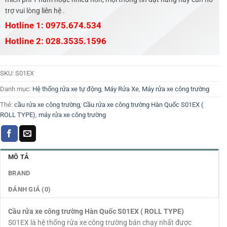
trợ vui lòng liên hệ .
Hotline 1: 0975.674.534
Hotline 2: 028.3535.1596
SKU:
S01EX
Danh mục:
Hệ thống rửa xe tự động
,
Máy Rửa Xe
,
Máy rửa xe công trường
Thẻ:
cầu rửa xe công trường
,
Cầu rửa xe công trường Hàn Quốc S01EX (
ROLL TYPE)
,
máy rửa xe công trường
MÔ TẢ
BRAND
ĐÁNH GIÁ (0)
Cầu rửa xe công trường Hàn Quốc S01EX ( ROLL TYPE)
S01EX là hệ thống rửa xe công trường bán chạy nhất được