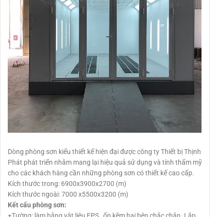
Dòng phòng sơn kiểu thiết kế hiện đại được công ty Thiết bị Thịnh
Phát phát triển nhằm mang lại hiệu quả sử dụng và tính thẩm mỹ
cho các khách hàng cần những phòng sơn có thiết kế cao cấp.
Kích thước trong: 6900x3900x2700 (m)
Kích thước ngoài: 7000 x5500x3200 (m)
Kết cấu phòng sơn:
+Tường: làm bằng vật liệu EPS , ốp kẽm hai bên chắc chắn. Lắp