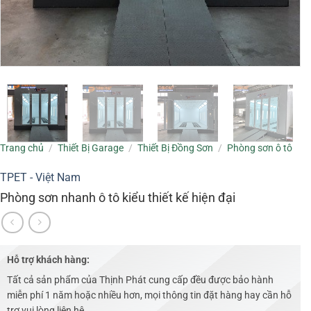
Trang chủ
/
Thiết Bị Garage
/
Thiết Bị Đồng Sơn
/
Phòng sơn ô tô
TPET - Việt Nam
Phòng sơn nhanh ô tô kiểu thiết kế hiện đại
Hỗ trợ khách hàng:
Tất cả sản phẩm của Thịnh Phát cung cấp đều được bảo hành
miễn phí 1 năm hoặc nhiều hơn, mọi thông tin đặt hàng hay cần hỗ
trợ vui lòng liên hệ .