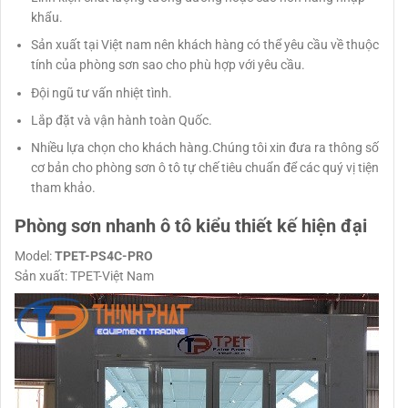
khẩu.
Sản xuất tại Việt nam nên khách hàng có thể yêu cầu về thuộc
tính của phòng sơn sao cho phù hợp với yêu cầu.
Đội ngũ tư vấn nhiệt tình.
Lắp đặt và vận hành toàn Quốc.
Nhiều lựa chọn cho khách hàng.Chúng tôi xin đưa ra thông số
cơ bản cho phòng sơn ô tô tự chế tiêu chuẩn để các quý vị tiện
tham khảo.
Phòng sơn nhanh ô tô kiểu thiết kế hiện đại
Model:
TPET-PS4C-PRO
Sản xuất: TPET-Việt Nam