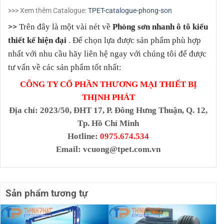
>>> Xem thêm Catalogue:
TPET-catalogue-phong-son
>>
Trên đây là một vài nét về
Phòng sơn nhanh ô tô kiểu
.
thiết kế hiện đại
Để chọn lựa được sản phẩm phù hợp
nhất với nhu cầu hãy liên hệ ngay với chúng tôi để được
tư vấn về các sản phẩm tốt nhất:
CÔNG TY CỔ PHẦN THƯƠNG MẠI THIẾT BỊ
THỊNH PHÁT
Địa chỉ
: 2023/50, ĐHT 17, P. Đông Hưng Thuận, Q. 12,
Tp. Hồ Chí Minh
Hotline:
0975.674.534
Email:
vcuong@tpet.com.vn
Sản phẩm tương tự