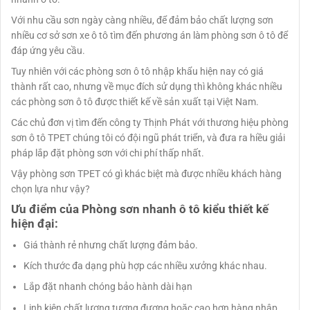
Với nhu cầu sơn ngày càng nhiều, để đảm bảo chất lượng sơn
nhiều cơ sở sơn xe ô tô tìm đến phương án làm phòng sơn ô tô để
đáp ứng yêu cầu.
Tuy nhiên với các phòng sơn ô tô nhập khẩu hiện nay có giá
thành rất cao, nhưng về mục đích sử dụng thì không khác nhiều
các phòng sơn ô tô được thiết kế về sản xuất tại Việt Nam.
Các chủ đơn vị tìm đến công ty Thịnh Phát với thương hiệu phòng
sơn ô tô TPET chúng tôi có đội ngũ phát triển, và đưa ra hiều giải
pháp lắp đặt phòng sơn với chi phí thấp nhất.
Vậy phòng sơn TPET có gì khác biệt mà được nhiều khách hàng
chọn lựa như vậy?
Ưu điểm của
Phòng sơn nhanh ô tô kiểu thiết kế
hiện đại
:
Giá thành rẻ nhưng chất lượng đảm bảo.
Kích thước đa dạng phù hợp các nhiều xưởng khác nhau.
Lắp đặt nhanh chóng bảo hành dài hạn
Linh kiện chất lượng tương đương hoặc cao hơn hàng nhập