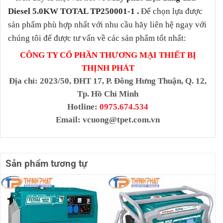
Diesel 5.0KW TOTAL TP250001-1
.
Để chọn lựa được
sản phẩm phù hợp nhất với nhu cầu hãy liên hệ ngay với
chúng tôi để được tư vấn về các sản phẩm tốt nhất:
CÔNG TY CỔ PHẦN THƯƠNG MẠI THIẾT BỊ
THỊNH PHÁT
Địa chỉ
: 2023/50, ĐHT 17, P. Đông Hưng Thuận, Q. 12,
Tp. Hồ Chí Minh
Hotline:
0975.674.534
Email:
vcuong@tpet.com.vn
Sản phẩm tương tự