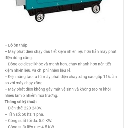
– Độ ồn thấp.
– Máy phát điện chạy dầu tiết kiệm nhiên liệu hơn hẳn máy phát
điện dùng xăng.
– Động cơ diesel khỏe và mạnh hơn, chạy nhanh hơn nên tiết
kiệm nhiên liệu, và chi phí nhiên liệu rẻ.
– Điện năng tạo ra từ máy phát điện chạy xăng cao gấp 11% lần
so với máy chạy xăng.
– Máy phát điện không gây mất vệ sinh và không tạo ra khói
nhiều làm ô nhiễm môi trường.
Thông số kỹ thuật
– Điện thế: 220-240V.
– Tần số: 50 hz; 1 pha.
– Công suất tối đa: 5.0 KW.
– Công suất liên tục: 4.5 KW.