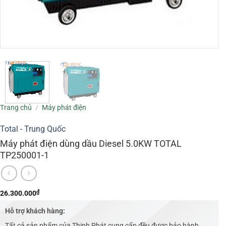
Trang chủ
/
Máy phát điện
Total - Trung Quốc
Máy phát điện dùng dầu Diesel 5.0KW TOTAL
TP250001-1
₫
26.300.000
Hỗ trợ khách hàng:
Tất cả sản phẩm của Thịnh Phát cung cấp đều được bảo hành