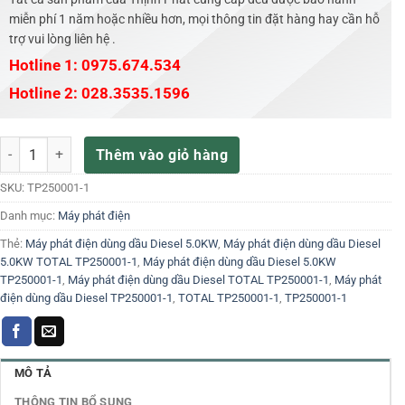
miễn phí 1 năm hoặc nhiều hơn, mọi thông tin đặt hàng hay cần hỗ
trợ vui lòng liên hệ .
Hotline 1: 0975.674.534
Hotline 2: 028.3535.1596
Máy phát điện dùng dầu Diesel 5.0KW TOTAL TP250001-1 số lượng
Thêm vào giỏ hàng
SKU:
TP250001-1
Danh mục:
Máy phát điện
Thẻ:
Máy phát điện dùng dầu Diesel 5.0KW
,
Máy phát điện dùng dầu Diesel
5.0KW TOTAL TP250001-1
,
Máy phát điện dùng dầu Diesel 5.0KW
TP250001-1
,
Máy phát điện dùng dầu Diesel TOTAL TP250001-1
,
Máy phát
điện dùng dầu Diesel TP250001-1
,
TOTAL TP250001-1
,
TP250001-1
MÔ TẢ
THÔNG TIN BỔ SUNG