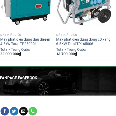
MÁY PHÁT ĐIỆN
MÁY PHÁT ĐIỆN
Máy phát điện dùng dầu diezen
Máy phát điện dùng động cơ xăng
4.5kW Total TP250001
6.5KW Total TP165006
Total - Trung Quốc
Total - Trung Quốc
22.000.000
₫
13.700.000
₫
FANPAGE FACEBOOK