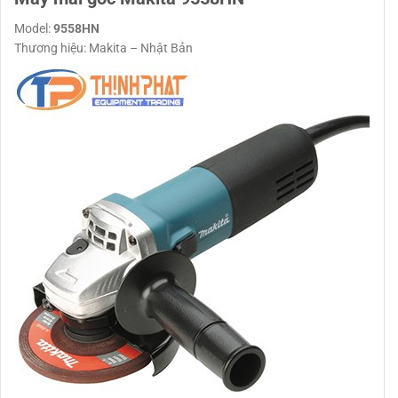
Model:
9558HN
Thương hiệu: Makita – Nhật Bản