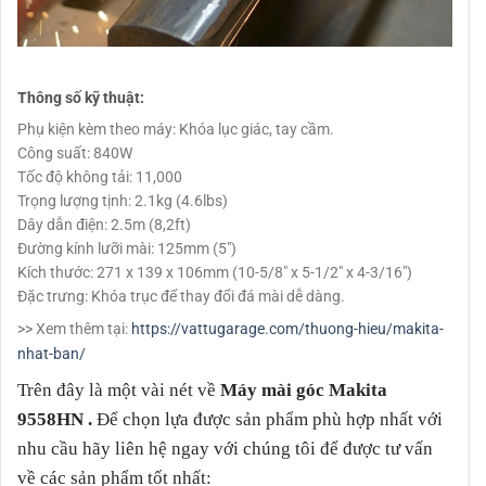
Thông số kỹ thuật:
Phụ kiện kèm theo máy: Khóa lục giác, tay cầm.
Công suất: 840W
Tốc độ không tải: 11,000
Trọng lượng tịnh: 2.1kg (4.6lbs)
Dây dẫn điện: 2.5m (8,2ft)
Đường kính lưỡi mài: 125mm (5″)
Kích thước: 271 x 139 x 106mm (10-5/8″ x 5-1/2″ x 4-3/16″)
Đặc trưng: Khóa trục để thay đổi đá mài dễ dàng.
>> Xem thêm tại:
https://vattugarage.com/thuong-hieu/makita-
nhat-ban/
Trên đây là một vài nét về
Máy mài góc Makita
9558HN
.
Để chọn lựa được sản phẩm phù hợp nhất với
nhu cầu hãy liên hệ ngay với chúng tôi để được tư vấn
về các sản phẩm tốt nhất: