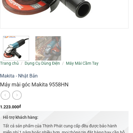
Trang chủ
/
Dụng Cụ Dùng Điện
/
Máy Mài Cầm Tay
Makita - Nhật Bản
Máy mài góc Makita 9558HN
₫
1.223.000
Hỗ trợ khách hàng:
Tất cả sản phẩm của Thịnh Phát cung cấp đều được bảo hành
miễn phí 1 năm hoặc nhiều hơn, mọi thông tin đặt hàng hay cần hỗ