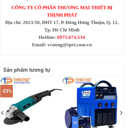
CÔNG TY CỔ PHẦN THƯƠNG MẠI THIẾT BỊ
THỊNH PHÁT
Địa chỉ
: 2023/50, ĐHT 17, P. Đông Hưng Thuận, Q. 12,
Tp. Hồ Chí Minh
Hotline:
0975.674.534
Email:
vcuong@tpet.com.vn
Sản phẩm tương tự
-23%