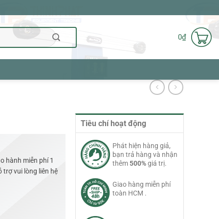
0
₫
Tiêu chí hoạt động
Phát hiện hàng giả,
bạn trả hàng và nhận
o hành miễn phí 1
thêm
500%
giá trị.
trợ vui lòng liên hệ
Giao hàng miễn phí
toàn HCM .