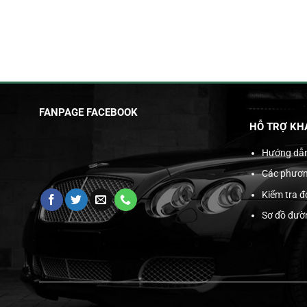
FANPAGE FACEBOOK
HỖ TRỢ KH
Hướng dẫ
Các phươn
Kiểm tra 
Sơ đồ đườ