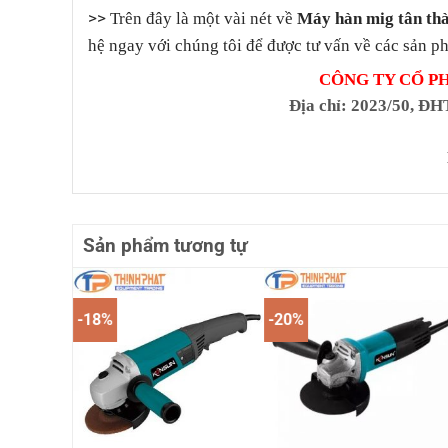
>>
Trên đây là một vài nét về
Máy hàn mig tân th
hệ ngay với chúng tôi để được tư vấn về các sản ph
CÔNG TY CỔ P
Địa chỉ
: 2023/50, ĐH
Sản phẩm tương tự
-18%
-20%