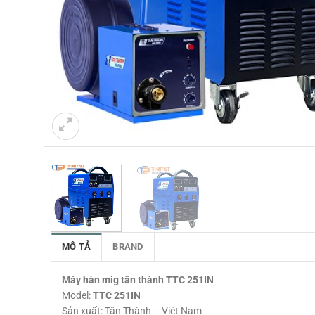
MÔ TẢ
BRAND
Máy hàn mig tân thành TTC 251IN
Model:
TTC 251IN
Sản xuất: Tân Thành – Việt Nam