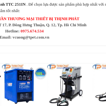
.
ành TTC 251IN
Để chọn lựa được sản phẩm phù hợp nhất với n
ẩm tốt nhất:
HẦN THƯƠNG MẠI THIẾT BỊ THỊNH PHÁT
T 17, P. Đông Hưng Thuận, Q. 12, Tp. Hồ Chí Minh
Hotline:
0975.674.534
Email:
vcuong@tpet.com.vn