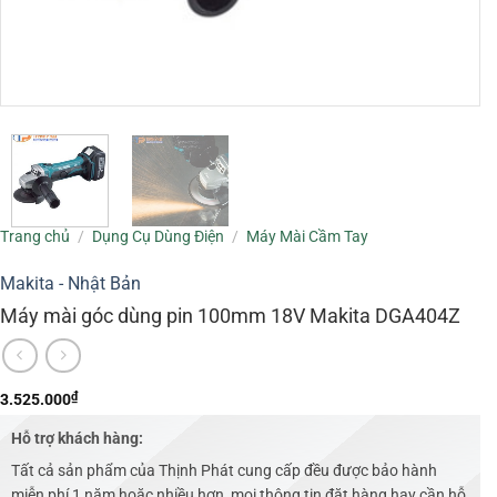
Trang chủ
/
Dụng Cụ Dùng Điện
/
Máy Mài Cầm Tay
Makita - Nhật Bản
Máy mài góc dùng pin 100mm 18V Makita DGA404Z
₫
3.525.000
Hỗ trợ khách hàng:
Tất cả sản phẩm của Thịnh Phát cung cấp đều được bảo hành
miễn phí 1 năm hoặc nhiều hơn, mọi thông tin đặt hàng hay cần hỗ