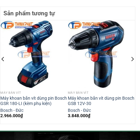
Sản phẩm tương tự
MÁY BẮN VÍT
MÁY BẮN VÍT
Máy khoan bắn vít dùng pin Bosch
Máy khoan bắn vít dùng pin Bosch
GSR 180-LI (kèm phụ kiện)
GSB 12V-30
Bosch - Đức
Bosch - Đức
2.966.000
₫
3.848.000
₫