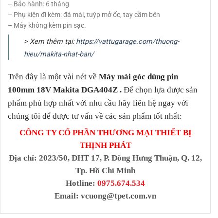
– Bảo hành: 6 tháng
– Phụ kiện đi kèm: đá mài, tuýp mở ốc, tay cầm bên
– Máy không kèm pin sạc.
> Xem thêm tại:
https://vattugarage.com/thuong-
hieu/makita-nhat-ban/
Trên đây là một vài nét về
Máy mài góc dùng pin
100mm 18V Makita DGA404Z
.
Để chọn lựa được sản
phẩm phù hợp nhất với nhu cầu hãy liên hệ ngay với
chúng tôi để được tư vấn về các sản phẩm tốt nhất:
CÔNG TY CỔ PHẦN THƯƠNG MẠI THIẾT BỊ
THỊNH PHÁT
Địa chỉ
: 2023/50, ĐHT 17, P. Đông Hưng Thuận, Q. 12,
Tp. Hồ Chí Minh
Hotline:
0975.674.534
Email:
vcuong@tpet.com.vn