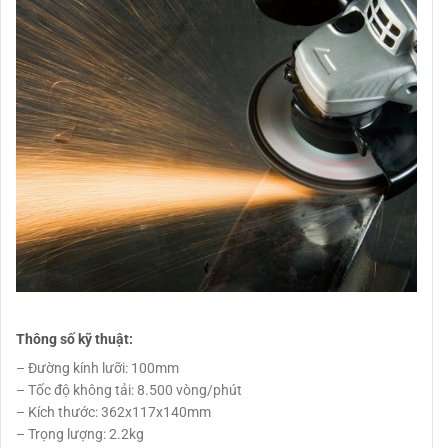
Thông số kỹ thuật:
– Đường kính lưỡi: 100mm
– Tốc độ không tải: 8.500 vòng/phút
– Kích thước: 362x117x140mm
– Trọng lượng: 2.2kg