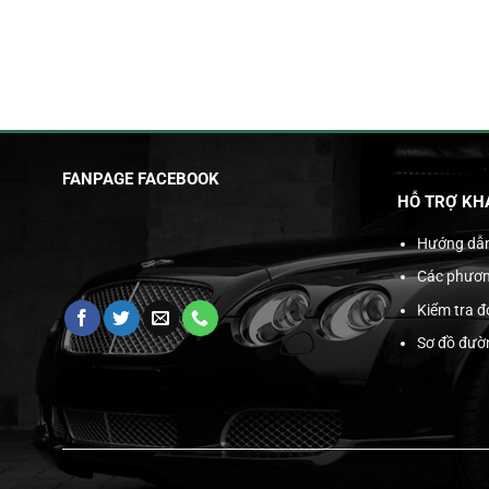
FANPAGE FACEBOOK
HỖ TRỢ KH
Hướng dẫ
Các phươn
Kiểm tra 
Sơ đồ đườ