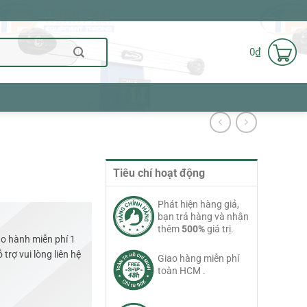
0
₫
Tiêu chí hoạt động
Phát hiện hàng giả,
bạn trả hàng và nhận
thêm
500%
giá trị.
o hành miễn phí 1
trợ vui lòng liên hệ
Giao hàng miễn phí
toàn HCM .