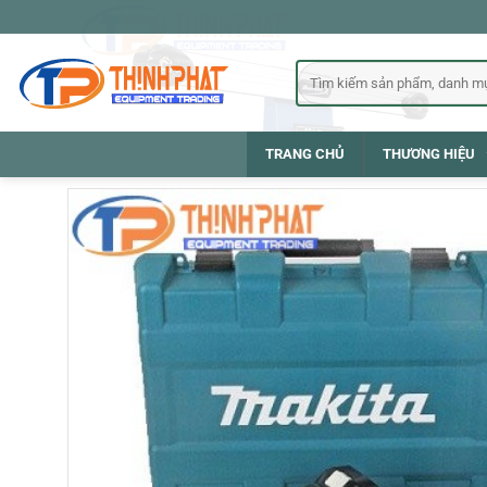
Bỏ
qua
nội
Tìm
kiếm:
dung
TRANG CHỦ
THƯƠNG HIỆU