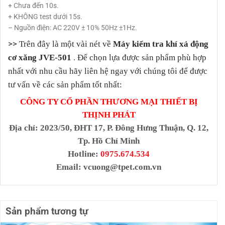
+ Chưa đến 10s.
+ KHÔNG test dưới 15s.
– Nguồn điện: AC 220V ± 10% 50Hz ±1Hz.
>>
Trên đây là một vài nét về
Máy kiểm tra khí xả động
.
cơ xăng JVE-501
Để chọn lựa được sản phẩm phù hợp
nhất với nhu cầu hãy liên hệ ngay với chúng tôi để được
tư vấn về các sản phẩm tốt nhất:
CÔNG TY CỔ PHẦN THƯƠNG MẠI THIẾT BỊ
THỊNH PHÁT
Địa chỉ
: 2023/50, ĐHT 17, P. Đông Hưng Thuận, Q. 12,
Tp. Hồ Chí Minh
Hotline:
0975.674.534
Email:
vcuong@tpet.com.vn
Sản phẩm tương tự