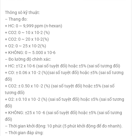
Thông sô kỹ thuật:
– Thang đo:
+ HC: 0 ~ 9,999 ppm (n-hexan)
+ CO2: 0 ~ 10 x 10-2 (%)
+ CO2: 0 ~ 20 x 10-2(%)
+ O2: 0 ~ 25 x 10-2(%)
+ KHÔNG: 0 ~ 5.000 x 10-6
– Đo lường độ chính xác:
+ HC: ±12 x 10-6 (sai số tuyệt đối) hoặc ±5% (sai số tương đối)
+ CO: ± 0.06 x 10 -2 (%)(sai số tuyệt đối) hoặc ±5% (sai số tương
đối)
+ CO2: ± 0.50 x 10 -2 (%) (sai số tuyệt đối) hoặc ±5% (sai số
tương đối)
+ O2: ± 0.10 x 10 -2 (%) (sai số tuyệt đối) hoặc ±5% (sai số tương
đối)
+ KHÔNG: ±25 x 10 -6 (sai số tuyệt đối) hoặc ±5% (sai số tương
đối)
– Thời gian khởi động: 10 phút (5 phút khởi động để đo nhanh).
– Thời gian đáp ứng: