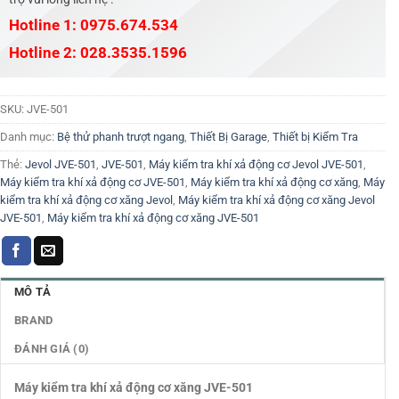
Hotline 1: 0975.674.534
Hotline 2: 028.3535.1596
SKU:
JVE-501
Danh mục:
Bệ thử phanh trượt ngang
,
Thiết Bị Garage
,
Thiết bị Kiểm Tra
Thẻ:
Jevol JVE-501
,
JVE-501
,
Máy kiểm tra khí xả động cơ Jevol JVE-501
,
Máy kiểm tra khí xả động cơ JVE-501
,
Máy kiểm tra khí xả động cơ xăng
,
Máy
kiểm tra khí xả động cơ xăng Jevol
,
Máy kiểm tra khí xả động cơ xăng Jevol
JVE-501
,
Máy kiểm tra khí xả động cơ xăng JVE-501
MÔ TẢ
BRAND
ĐÁNH GIÁ (0)
Máy kiểm tra khí xả động cơ xăng JVE-501