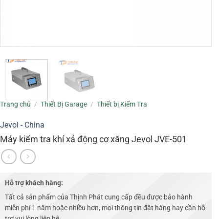
Trang chủ
/
Thiết Bị Garage
/
Thiết bị Kiểm Tra
Jevol - China
Máy kiểm tra khí xả động cơ xăng Jevol JVE-501
Hỗ trợ khách hàng:
Tất cả sản phẩm của Thịnh Phát cung cấp đều được bảo hành
miễn phí 1 năm hoặc nhiều hơn, mọi thông tin đặt hàng hay cần hỗ
trợ vui lòng liên hệ .