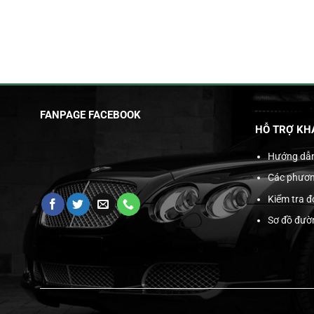
FANPAGE FACEBOOK
HỖ TRỢ KH
Hướng dẫ
Các phươn
Kiểm tra 
Sơ đồ đườ