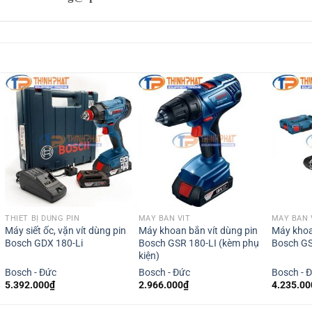
THIẾT BỊ DÙNG PIN
MÁY BẮN VÍT
MÁY BẮN 
Máy siết ốc, vặn vít dùng pin
Máy khoan bắn vít dùng pin
Máy khoa
Bosch GDX 180-Li
Bosch GSR 180-LI (kèm phụ
Bosch GS
kiện)
Bosch - Đức
Bosch - Đức
Bosch - 
5.392.000
₫
2.966.000
₫
4.235.00