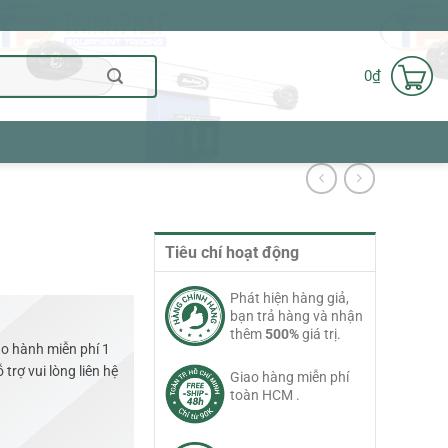
0
₫
Tiêu chí hoạt động
Phát hiện hàng giả,
bạn trả hàng và nhận
thêm
500%
giá trị.
o hành miễn phí 1
trợ vui lòng liên hệ
Giao hàng miễn phí
toàn HCM .