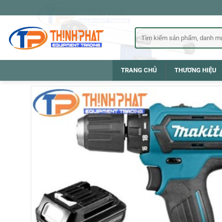
Bỏ
qua
nội
Tìm
kiếm:
dung
TRANG CHỦ
THƯƠNG HIỆU