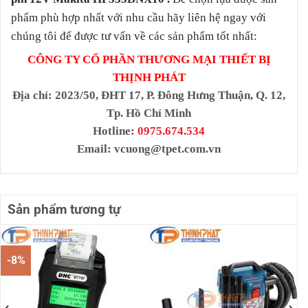
phẩm phù hợp nhất với nhu cầu hãy liên hệ ngay với
chúng tôi để được tư vấn về các sản phẩm tốt nhất:
CÔNG TY CỔ PHẦN THƯƠNG MẠI THIẾT BỊ
THỊNH PHÁT
Địa chỉ
: 2023/50, ĐHT 17, P. Đông Hưng Thuận, Q. 12,
Tp. Hồ Chí Minh
Hotline:
0975.674.534
Email:
vcuong@tpet.com.vn
Sản phẩm tương tự
-8%