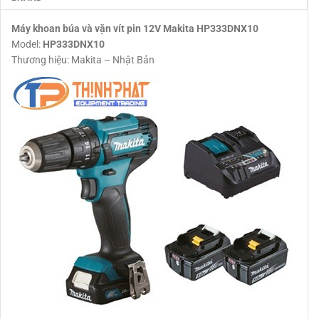
Máy khoan búa và vặn vít pin 12V Makita HP333DNX10
Model:
HP333DNX10
Thương hiệu: Makita – Nhật Bản