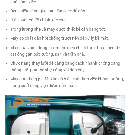
quả công việc.
Đèn chiếu sáng giúp bạn làm việc dễ dàng.
Hiệu suất và độ chính xác cao.
Trọng lượng nhẹ và máy được thiết kế cân bằng tốt.
Máy có chất đàn hồi chống trượt nên dễ xử lý bề mặt.
Máy cưa vòng dùng pin có thể điều chỉnh tấm thuận tiện để
cắt ống gần bức tường, sàn và trần nhà.
Chức năng thay lưỡi dễ dàng bằng cách nhanh chóng căng
thẳng lưỡi phát hành / căng với đòn bẩy.
Máy cưa dùng pin Makita có hiệu suất làm việc không ngừng,
năng suất công việc được đảm bảo.