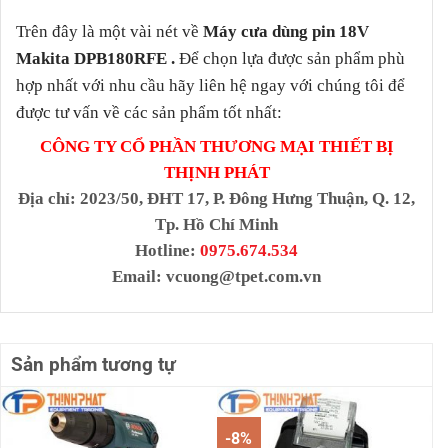
Trên đây là một vài nét về
Máy cưa dùng pin 18V
Makita DPB180RFE
.
Để chọn lựa được sản phẩm phù
hợp nhất với nhu cầu hãy liên hệ ngay với chúng tôi để
được tư vấn về các sản phẩm tốt nhất:
CÔNG TY CỔ PHẦN THƯƠNG MẠI THIẾT BỊ
THỊNH PHÁT
Địa chỉ
: 2023/50, ĐHT 17, P. Đông Hưng Thuận, Q. 12,
Tp. Hồ Chí Minh
Hotline:
0975.674.534
Email:
vcuong@tpet.com.vn
Sản phẩm tương tự
-8%