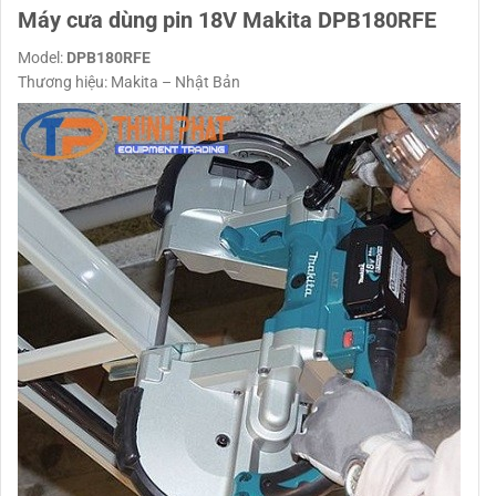
Máy cưa dùng pin 18V Makita DPB180RFE
Model:
DPB180RFE
Thương hiệu: Makita – Nhật Bản