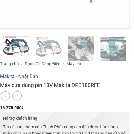
Trang chủ
/
Dụng Cụ Dùng Điện
/
Máy cắt
Makita - Nhật Bản
Máy cưa dùng pin 18V Makita DPB180RFE
₫
16.278.000
Hỗ trợ khách hàng:
Tất cả sản phẩm của Thịnh Phát cung cấp đều được bảo hành
miễn phí 1 năm hoặc nhiều hơn, mọi thông tin đặt hàng hay cần hỗ