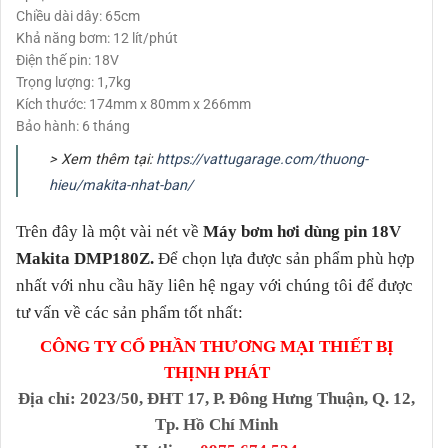
Chiều dài dây: 65cm
Khả năng bơm: 12 lít/phút
Điện thế pin: 18V
Trọng lượng: 1,7kg
Kích thước: 174mm x 80mm x 266mm
Bảo hành: 6 tháng
> Xem thêm tại:
https://vattugarage.com/thuong-
hieu/makita-nhat-ban/
Trên đây là một vài nét về
Máy bơm hơi dùng pin 18V
Makita DMP180Z
.
Để chọn lựa được sản phẩm phù hợp
nhất với nhu cầu hãy liên hệ ngay với chúng tôi để được
tư vấn về các sản phẩm tốt nhất:
CÔNG TY CỔ PHẦN THƯƠNG MẠI THIẾT BỊ
THỊNH PHÁT
Địa chỉ
: 2023/50, ĐHT 17, P. Đông Hưng Thuận, Q. 12,
Tp. Hồ Chí Minh