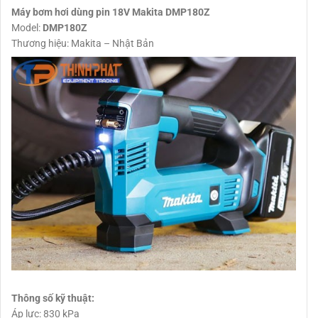
Máy bơm hơi dùng pin 18V Makita DMP180Z
Model:
DMP180Z
Thương hiệu: Makita – Nhật Bản
Thông số kỹ thuật:
Áp lực: 830 kPa