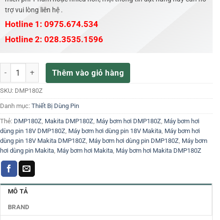
trợ vui lòng liên hệ .
Hotline 1: 0975.674.534
Hotline 2: 028.3535.1596
Máy bơm hơi dùng pin 18V Makita DMP180Z số lượng
Thêm vào giỏ hàng
SKU:
DMP180Z
Danh mục:
Thiết Bị Dùng Pin
Thẻ:
DMP180Z
,
Makita DMP180Z
,
Máy bơm hơi DMP180Z
,
Máy bơm hơi
dùng pin 18V DMP180Z
,
Máy bơm hơi dùng pin 18V Makita
,
Máy bơm hơi
dùng pin 18V Makita DMP180Z
,
Máy bơm hơi dùng pin DMP180Z
,
Máy bơm
hơi dùng pin Makita
,
Máy bơm hơi Makita
,
Máy bơm hơi Makita DMP180Z
MÔ TẢ
BRAND