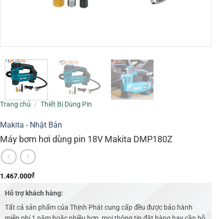
Trang chủ
/
Thiết Bị Dùng Pin
Makita - Nhật Bản
Máy bơm hơi dùng pin 18V Makita DMP180Z
₫
1.467.000
Hỗ trợ khách hàng:
Tất cả sản phẩm của Thịnh Phát cung cấp đều được bảo hành
miễn phí 1 năm hoặc nhiều hơn, mọi thông tin đặt hàng hay cần hỗ