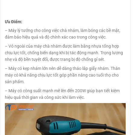
Ưu Điểm:
– Máy lý tưởng cho công việc chà nhám, làm bóng các bề mặt,
đảm bảo hiệu quả và độ chính xác cao trong công việc.
– Vỏ ngoài của máy chà nhám được làm bằng nhựa tổng hợp
chịu lực tốt, chống biến dạng khi bị tác động mạnh. Trọng lượng
nhẹ và độ bền tuyệt đối, được trang bị độ chống gỉ sét.
– Máy có kẹp nhám lớn nên dễ dàng tháo lắp giấy nhám. Thân
máy có khả năng chịu lực tốt góp phần nâng cao tuổi thọ cho
sản phẩm.
– Máy có công suất mạnh mẽ lên đến 200W giúp bạn tiết kiệm
hiệu quả thời gian và công sức khi làm việc.