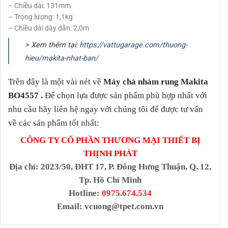
– Chiều dài: 131mm
– Trọng lượng: 1,1kg
– Chiều dài dây dẫn: 2,0m
> Xem thêm tại:
https://vattugarage.com/thuong-
hieu/makita-nhat-ban/
Trên đây là một vài nét về
Máy chà nhám rung Makita
BO4557
.
Để chọn lựa được sản phẩm phù hợp nhất với
nhu cầu hãy liên hệ ngay với chúng tôi để được tư vấn
về các sản phẩm tốt nhất:
CÔNG TY CỔ PHẦN THƯƠNG MẠI THIẾT BỊ
THỊNH PHÁT
Địa chỉ
: 2023/50, ĐHT 17, P. Đông Hưng Thuận, Q. 12,
Tp. Hồ Chí Minh
Hotline:
0975.674.534
Email:
vcuong@tpet.com.vn