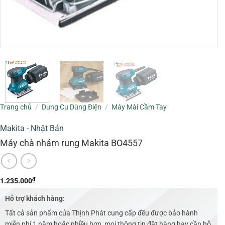
Trang chủ
/
Dụng Cụ Dùng Điện
/
Máy Mài Cầm Tay
Makita - Nhật Bản
Máy chà nhám rung Makita BO4557
₫
1.235.000
Hỗ trợ khách hàng:
Tất cả sản phẩm của Thịnh Phát cung cấp đều được bảo hành
miễn phí 1 năm hoặc nhiều hơn, mọi thông tin đặt hàng hay cần hỗ