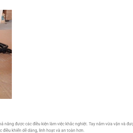
khả năng được các điều kiện làm việc khắc nghiệt. Tay nắm vừa vặn và đượ
c điều khiển dễ dàng, linh hoạt và an toàn hơn.