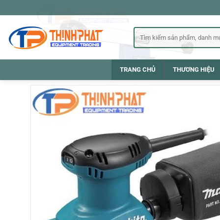
Bỏ
qua
nội
Tìm
kiếm:
dung
TRANG CHỦ
THƯƠNG HIỆU