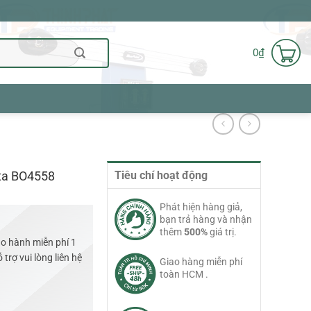
0
₫
ta BO4558
Tiêu chí hoạt động
Phát hiện hàng giả,
bạn trả hàng và nhận
thêm
500%
giá trị.
o hành miễn phí 1
trợ vui lòng liên hệ
Giao hàng miễn phí
toàn HCM .