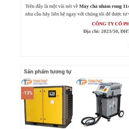
Trên đây là một vài nét về
Máy chà nhám rung 1
nhu cầu hãy liên hệ ngay với chúng tôi để được tư 
CÔNG TY CỔ P
Địa chỉ
: 2023/50, ĐH
Sản phẩm tương tự
-13%