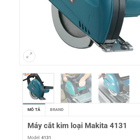
MÔ TẢ
BRAND
Máy cắt kim loại Makita 4131
Model:
4131