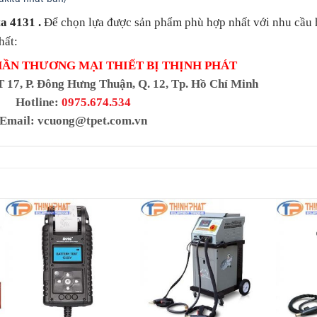
ta 4131
.
Để chọn lựa được sản phẩm phù hợp nhất với nhu cầu 
hất:
HẦN THƯƠNG MẠI THIẾT BỊ THỊNH PHÁT
T 17, P. Đông Hưng Thuận, Q. 12, Tp. Hồ Chí Minh
Hotline:
0975.674.534
Email:
vcuong@tpet.com.vn