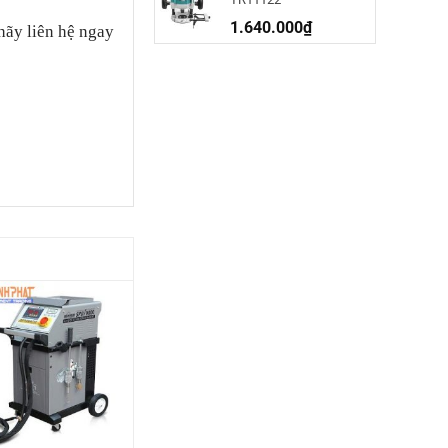
1.640.000
₫
hãy liên hệ ngay
-20%