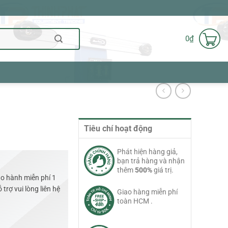
0
₫
Tiêu chí hoạt động
Phát hiện hàng giả,
bạn trả hàng và nhận
thêm
500%
giá trị.
o hành miễn phí 1
trợ vui lòng liên hệ
Giao hàng miễn phí
toàn HCM .