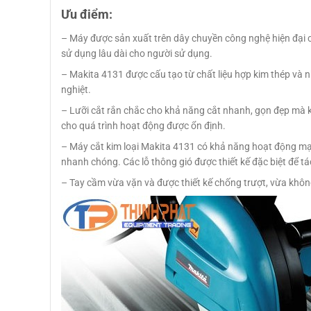
Ưu điểm:
– Máy được sản xuất trên dây chuyền công nghệ hiện đại c
sử dụng lâu dài cho người sử dụng.
– Makita 4131 được cấu tạo từ chất liệu hợp kim thép và nh
nghiệt.
– Lưỡi cắt rắn chắc cho khả năng cắt nhanh, gọn đẹp mà kh
cho quá trình hoạt động được ổn định.
– Máy cắt kim loại Makita 4131 có khả năng hoạt động m
nhanh chóng. Các lỗ thông gió được thiết kế đặc biệt để tá
– Tay cầm vừa vặn và được thiết kế chống trượt, vừa không