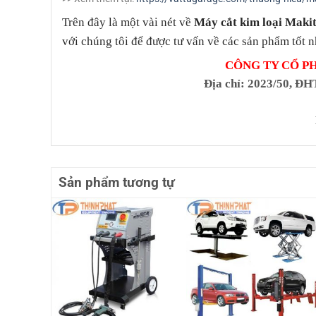
Trên đây là một vài nét về
Máy cắt kim loại Maki
với chúng tôi để được tư vấn về các sản phẩm tốt n
CÔNG TY CỔ P
Địa chỉ
: 2023/50, ĐH
Sản phẩm tương tự