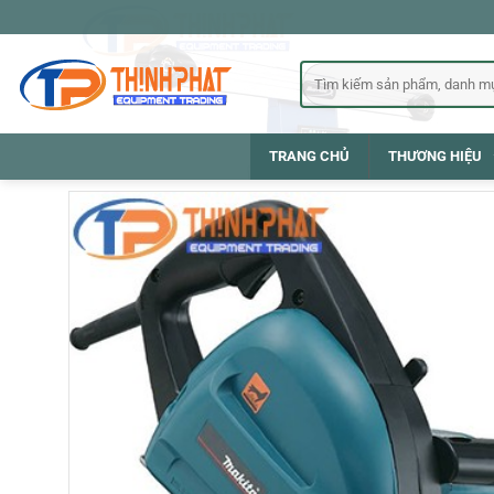
Bỏ
qua
nội
Tìm
kiếm:
dung
TRANG CHỦ
THƯƠNG HIỆU