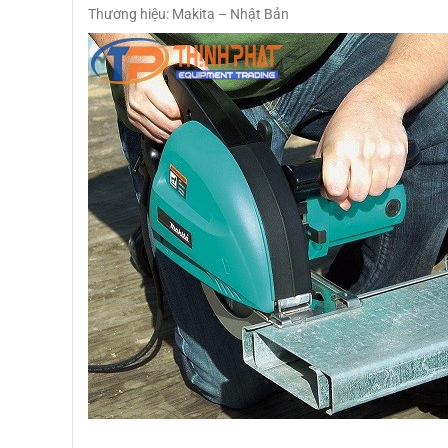
Thương hiệu: Makita – Nhật Bản