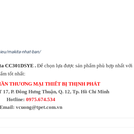
ieu/makita-nhat-ban/
ita CC301DSYE
.
Để chọn lựa được sản phẩm phù hợp nhất với 
ẩm tốt nhất:
HẦN THƯƠNG MẠI THIẾT BỊ THỊNH PHÁT
T 17, P. Đông Hưng Thuận, Q. 12, Tp. Hồ Chí Minh
Hotline:
0975.674.534
Email:
vcuong@tpet.com.vn