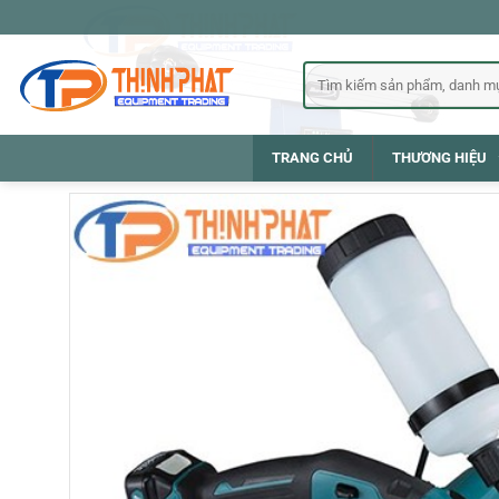
Bỏ
qua
nội
Tìm
kiếm:
dung
TRANG CHỦ
THƯƠNG HIỆU