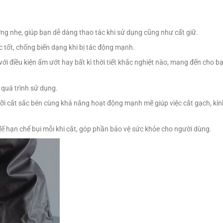
ợng nhẹ, giúp bạn dễ dàng thao tác khi sử dụng cũng như cất giữ.
 tốt, chống biến dạng khi bị tác động mạnh.
với điều kiện ẩm ướt hay bất kì thời tiết khắc nghiệt nào, mang đến cho
 quá trình sử dụng.
lưỡi cắt sắc bén cùng khả năng hoạt động mạnh mẽ giúp việc cắt gạch, kí
để hạn chế bụi mỗi khi cắt, góp phần bảo vệ sức khỏe cho người dùng.