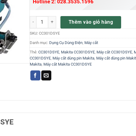
Hotline 2: 028.3535.1596
Máy cắt dùng pin Makita CC301DSYE số lượng
Thêm vào giỏ hàng
SKU:
CC301DSYE
Danh mục:
Dụng Cụ Dùng Điện
,
Máy cắt
Thẻ:
CC301DSYE
,
Makita CC301DSYE
,
Máy cắt CC301DSYE
,
M
CC301DSYE
,
Máy cắt dùng pin Makita
,
Máy cắt dùng pin Mak
Makita
,
Máy cắt Makita CC301DSYE
DSYE