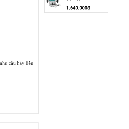
1.640.000
₫
nhu cầu hãy liên