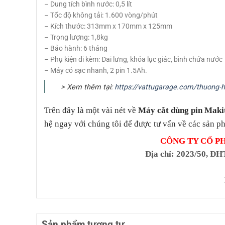
– Dung tích bình nước: 0,5 lít
– Tốc độ không tải: 1.600 vòng/phút
– Kích thước: 313mm x 170mm x 125mm
– Trọng lượng: 1,8kg
– Bảo hành: 6 tháng
– Phụ kiện đi kèm: Đai lưng, khóa lục giác, bình chứa nước
– Máy có sạc nhanh, 2 pin 1.5Ah.
> Xem thêm tại:
https://vattugarage.com/thuong-h
Trên đây là một vài nét về
Máy cắt dùng pin Mak
hệ ngay với chúng tôi để được tư vấn về các sản ph
CÔNG TY CỔ P
Địa chỉ
: 2023/50, ĐH
Sản phẩm tương tự