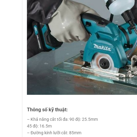
Thông số kỹ thuật:
– Khả năng cắt tối đa: 90 độ: 25.5mm
45 độ: 16.5m
– Đường kính lưỡi cắt: 85mm