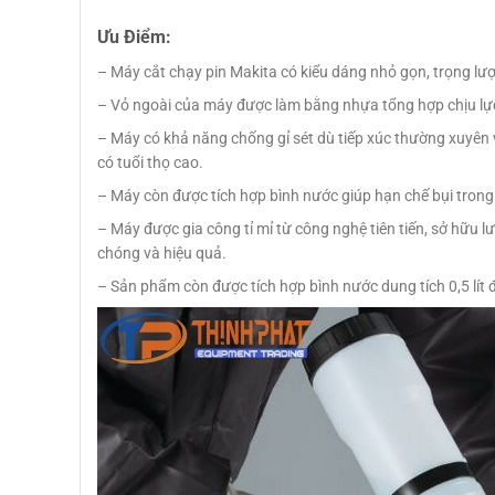
Ưu Điểm:
– Máy cắt chạy pin Makita có kiểu dáng nhỏ gọn, trọng lư
– Vỏ ngoài của máy được làm bằng nhựa tổng hợp chịu lực
– Máy có khả năng chống gỉ sét dù tiếp xúc thường xuyên 
có tuổi thọ cao.
– Máy còn được tích hợp bình nước giúp hạn chế bụi trong
– Máy được gia công tỉ mỉ từ công nghệ tiên tiến, sở hữu 
chóng và hiệu quả.
– Sản phẩm còn được tích hợp bình nước dung tích 0,5 lít 