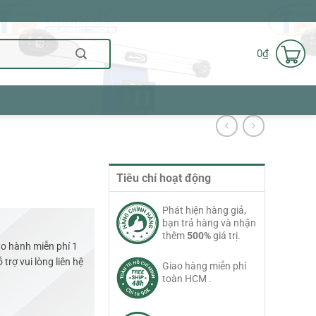
0
₫
Tiêu chí hoạt động
Phát hiện hàng giả,
bạn trả hàng và nhận
thêm
500%
giá trị.
o hành miễn phí 1
trợ vui lòng liên hệ
Giao hàng miễn phí
toàn HCM .