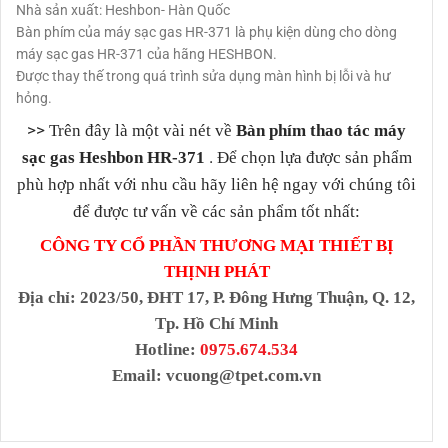
Nhà sản xuất: Heshbon- Hàn Quốc
Bàn phím của máy sạc gas HR-371 là phụ kiện dùng cho dòng
máy sạc gas HR-371 của hãng HESHBON.
Được thay thế trong quá trình sửa dụng màn hình bị lỗi và hư
hỏng.
>>
Trên đây là một vài nét về
Bàn phím thao tác máy
.
sạc gas Heshbon HR-371
Để chọn lựa được sản phẩm
phù hợp nhất với nhu cầu hãy liên hệ ngay với chúng tôi
để được tư vấn về các sản phẩm tốt nhất:
CÔNG TY CỔ PHẦN THƯƠNG MẠI THIẾT BỊ
THỊNH PHÁT
Địa chỉ
: 2023/50, ĐHT 17, P. Đông Hưng Thuận, Q. 12,
Tp. Hồ Chí Minh
Hotline:
0975.674.534
Email:
vcuong@tpet.com.vn