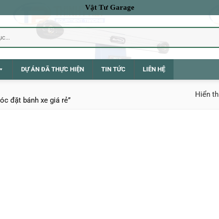
Vật Tư Garage
DỰ ÁN ĐÃ THỰC HIỆN
TIN TỨC
LIÊN HỆ
Hiển th
óc đặt bánh xe giá rẻ”