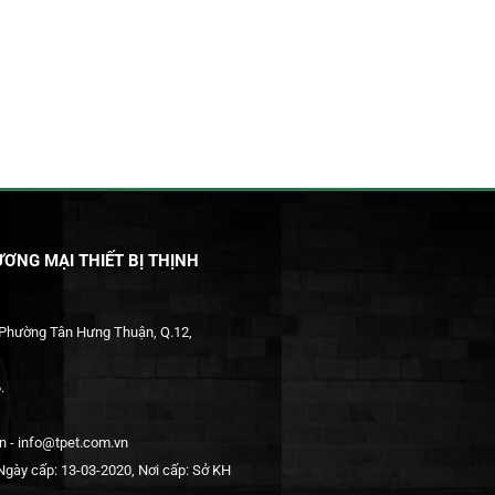
ƠNG MẠI THIẾT BỊ THỊNH
 Phường Tân Hưng Thuận, Q.12,
.
 - info@tpet.com.vn
gày cấp: 13-03-2020, Nơi cấp: Sở KH