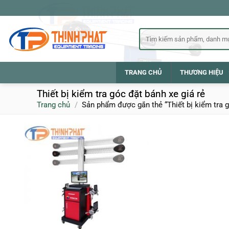
Bỏ
qua
nội
Tìm
kiếm:
dung
TRANG CHỦ
THƯƠNG HIỆU
Thiết bị kiểm tra góc đặt bánh xe giá rẻ
Trang chủ
/
Sản phẩm được gắn thẻ “Thiết bị kiểm tra g