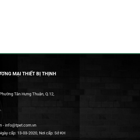
ƠNG MẠI THIẾT BỊ THỊNH
 Phường Tân Hưng Thuận, Q.12,
.
 - info@tpet.com.vn
gày cấp: 13-03-2020, Nơi cấp: Sở KH