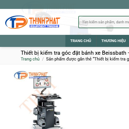
Bỏ
qua
nội
Tìm
kiếm:
dung
TRANG CHỦ
THƯƠNG HIỆU
Thiết bị kiểm tra góc đặt bánh xe Beissbath
Trang chủ
/
Sản phẩm được gắn thẻ “Thiết bị kiểm tra 