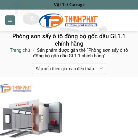
Bỏ
Vật Tư Garage
qua
nội
dung
Phòng sơn sấy ô tô đồng bộ gốc dầu GL1.1
chính hãng
Trang chủ
/
Sản phẩm được gắn thẻ “Phòng sơn sấy ô tô
đồng bộ gốc dầu GL1.1 chính hãng”