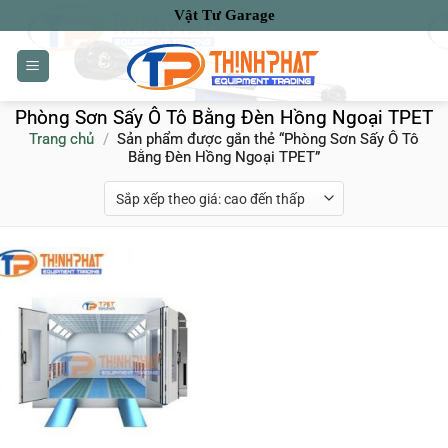
Bỏ
Vật Tư Garage
qua
nội
dung
Phòng Sơn Sấy Ô Tô Bằng Đèn Hồng Ngoại TPET
Trang chủ
/
Sản phẩm được gắn thẻ “Phòng Sơn Sấy Ô Tô
Bằng Đèn Hồng Ngoại TPET”