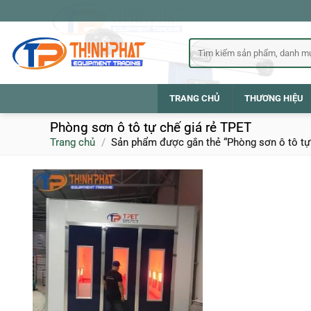
Bỏ
qua
nội
Tìm
kiếm:
dung
TRANG CHỦ
THƯƠNG HIỆU
Phòng sơn ô tô tự chế giá rẻ TPET
Trang chủ
/
Sản phẩm được gắn thẻ “Phòng sơn ô tô tự 