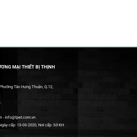
ƠNG MẠI THIẾT BỊ THỊNH
 Phường Tân Hưng Thuận, Q.12,
.
 - info@tpet.com.vn
gày cấp: 13-03-2020, Nơi cấp: Sở KH