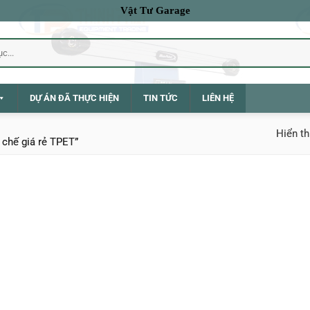
Vật Tư Garage
DỰ ÁN ĐÃ THỰC HIỆN
TIN TỨC
LIÊN HỆ
Hiển th
chế giá rẻ TPET”