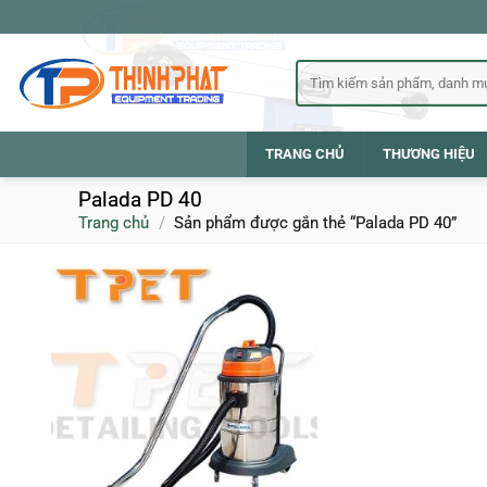
Bỏ
qua
nội
Tìm
kiếm:
dung
TRANG CHỦ
THƯƠNG HIỆU
Palada PD 40
Trang chủ
/
Sản phẩm được gắn thẻ “Palada PD 40”