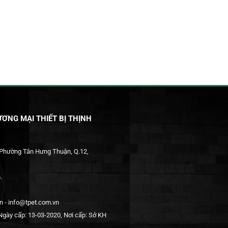
ƠNG MẠI THIẾT BỊ THỊNH
 Phường Tân Hưng Thuận, Q.12,
.
 - info@tpet.com.vn
gày cấp: 13-03-2020, Nơi cấp: Sở KH