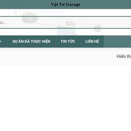
Vật Tư Garage
DỰ ÁN ĐÃ THỰC HIỆN
TIN TỨC
LIÊN HỆ
Hiển th