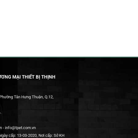
ƠNG MẠI THIẾT BỊ THỊNH
 Phường Tân Hưng Thuận, Q.12,
.
 - info@tpet.com.vn
gày cấp: 13-03-2020, Nơi cấp: Sở KH