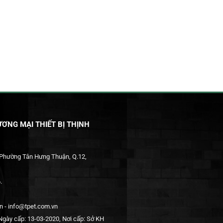
ƠNG MẠI THIẾT BỊ THỊNH
 Phường Tân Hưng Thuận, Q.12,
.
 - info@tpet.com.vn
gày cấp: 13-03-2020, Nơi cấp: Sở KH