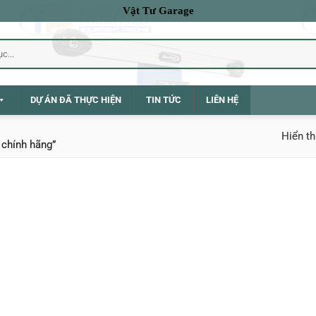
Vật Tư Garage
DỰ ÁN ĐÃ THỰC HIỆN
TIN TỨC
LIÊN HỆ
Hiển th
chính hãng”