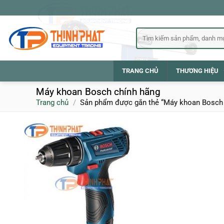
Bỏ
qua
nội
Tìm
kiếm:
dung
TRANG CHỦ
THƯƠNG HIỆU
Máy khoan Bosch chính hãng
Trang chủ
/
Sản phẩm được gắn thẻ “Máy khoan Bosch 