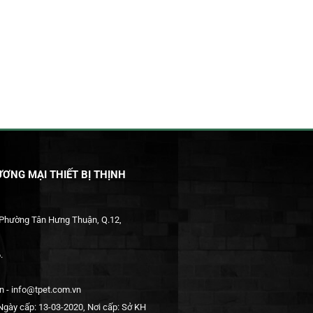
ƠNG MẠI THIẾT BỊ THỊNH
 Phường Tân Hưng Thuận, Q.12,
.
 - info@tpet.com.vn
gày cấp: 13-03-2020, Nơi cấp: Sở KH