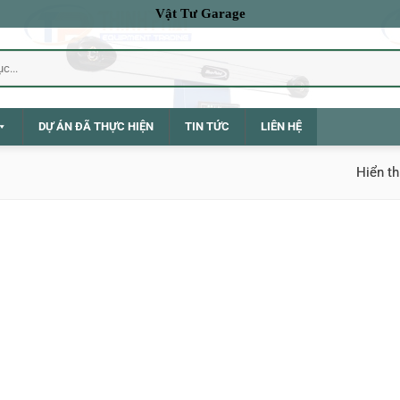
Vật Tư Garage
DỰ ÁN ĐÃ THỰC HIỆN
TIN TỨC
LIÊN HỆ
Hiển th