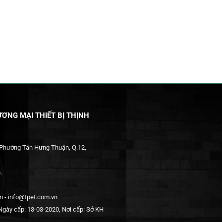
ƠNG MẠI THIẾT BỊ THỊNH
 Phường Tân Hưng Thuận, Q.12,
.
 - info@tpet.com.vn
gày cấp: 13-03-2020, Nơi cấp: Sở KH