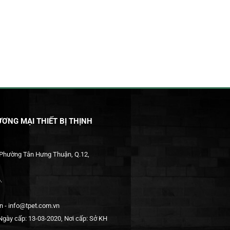
ƠNG MẠI THIẾT BỊ THỊNH
 Phường Tân Hưng Thuận, Q.12,
.
 - info@tpet.com.vn
gày cấp: 13-03-2020, Nơi cấp: Sở KH