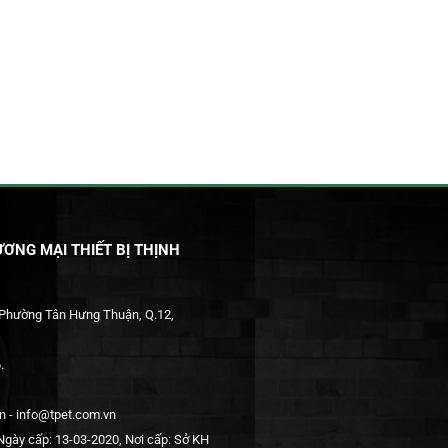
ƠNG MẠI THIẾT BỊ THỊNH
 Phường Tân Hưng Thuận, Q.12,
.
 - info@tpet.com.vn
gày cấp: 13-03-2020, Nơi cấp: Sở KH