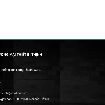
ƠNG MẠI THIẾT BỊ THỊNH
 Phường Tân Hưng Thuận, Q.12,
.
 - info@tpet.com.vn
gày cấp: 13-03-2020, Nơi cấp: Sở KH