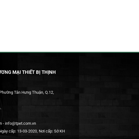
ƠNG MẠI THIẾT BỊ THỊNH
 Phường Tân Hưng Thuận, Q.12,
.
 - info@tpet.com.vn
gày cấp: 13-03-2020, Nơi cấp: Sở KH