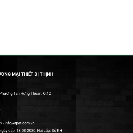
ƠNG MẠI THIẾT BỊ THỊNH
 Phường Tân Hưng Thuận, Q.12,
.
 - info@tpet.com.vn
gày cấp: 13-03-2020, Nơi cấp: Sở KH