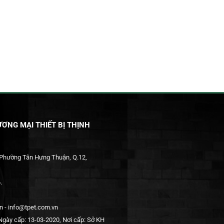
ƠNG MẠI THIẾT BỊ THỊNH
 Phường Tân Hưng Thuận, Q.12,
.
 - info@tpet.com.vn
gày cấp: 13-03-2020, Nơi cấp: Sở KH