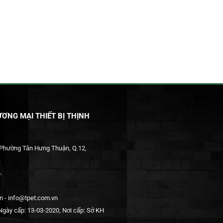
ƠNG MẠI THIẾT BỊ THỊNH
 Phường Tân Hưng Thuận, Q.12,
.
 - info@tpet.com.vn
gày cấp: 13-03-2020, Nơi cấp: Sở KH