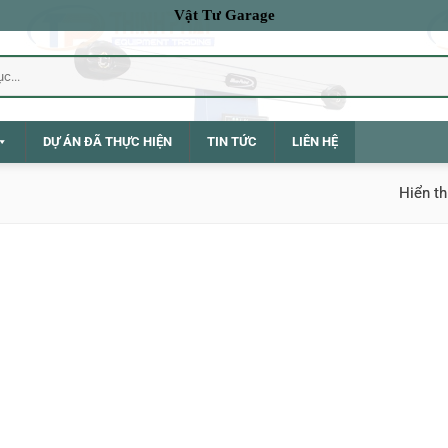
Vật Tư Garage
DỰ ÁN ĐÃ THỰC HIỆN
TIN TỨC
LIÊN HỆ
Hiển th