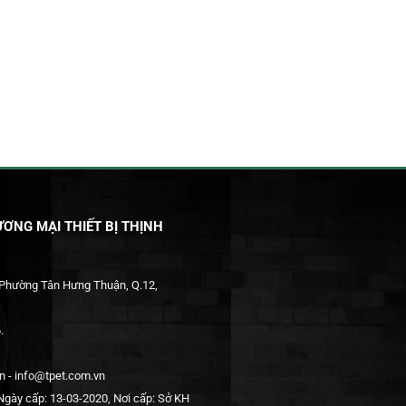
ƠNG MẠI THIẾT BỊ THỊNH
 Phường Tân Hưng Thuận, Q.12,
.
 - info@tpet.com.vn
gày cấp: 13-03-2020, Nơi cấp: Sở KH