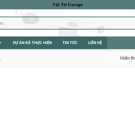
Vật Tư Garage
DỰ ÁN ĐÃ THỰC HIỆN
TIN TỨC
LIÊN HỆ
Hiển th
”