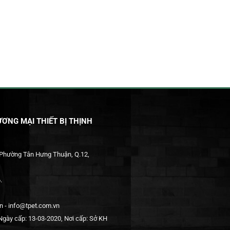
ƠNG MẠI THIẾT BỊ THỊNH
 Phường Tân Hưng Thuận, Q.12,
.
 - info@tpet.com.vn
gày cấp: 13-03-2020, Nơi cấp: Sở KH