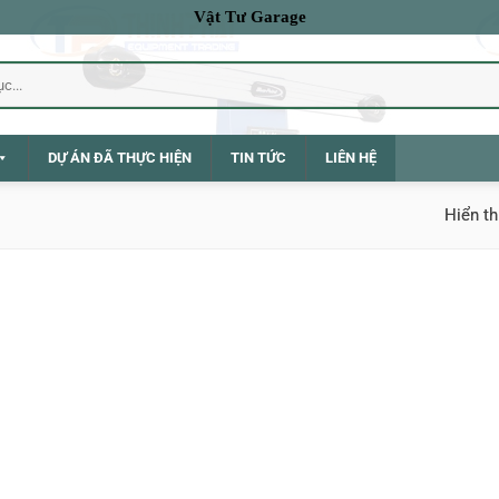
Vật Tư Garage
DỰ ÁN ĐÃ THỰC HIỆN
TIN TỨC
LIÊN HỆ
Hiển th