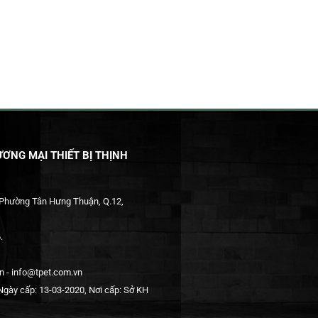
ƠNG MẠI THIẾT BỊ THỊNH
 Phường Tân Hưng Thuận, Q.12,
.
 - info@tpet.com.vn
gày cấp: 13-03-2020, Nơi cấp: Sở KH