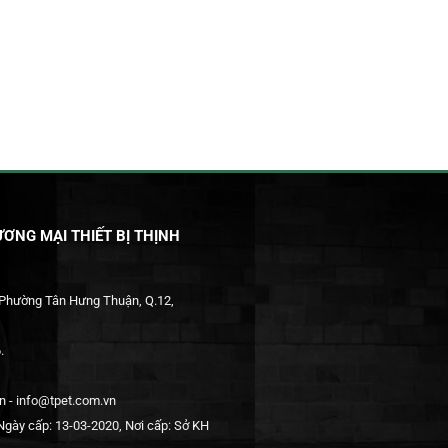
ƠNG MẠI THIẾT BỊ THỊNH
 Phường Tân Hưng Thuận, Q.12,
.
 - info@tpet.com.vn
gày cấp: 13-03-2020, Nơi cấp: Sở KH