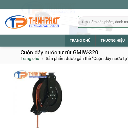
Bỏ
qua
nội
Tìm
kiếm:
dung
TRANG CHỦ
THƯƠNG HIỆU
Cuộn dây nước tự rút GMIW-320
Trang chủ
/
Sản phẩm được gắn thẻ “Cuộn dây nước tự