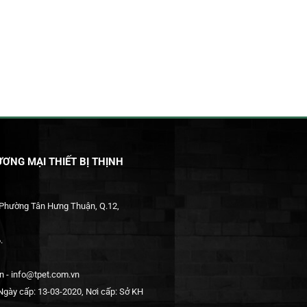
ƠNG MẠI THIẾT BỊ THỊNH
 Phường Tân Hưng Thuận, Q.12,
.
 - info@tpet.com.vn
gày cấp: 13-03-2020, Nơi cấp: Sở KH