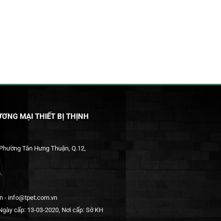
ƠNG MẠI THIẾT BỊ THỊNH
 Phường Tân Hưng Thuận, Q.12,
.
 - info@tpet.com.vn
gày cấp: 13-03-2020, Nơi cấp: Sở KH