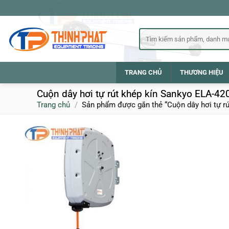
Bỏ
qua
nội
Tìm
kiếm:
dung
TRANG CHỦ
THƯƠNG HIỆU
Cuộn dây hơi tự rút khép kín Sankyo ELA-42
Trang chủ
/
Sản phẩm được gắn thẻ “Cuộn dây hơi tự rú