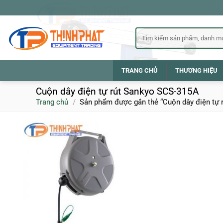
Bỏ
qua
nội
Tìm
kiếm:
dung
TRANG CHỦ
THƯƠNG HIỆU
Cuộn dây điện tự rút Sankyo SCS-315A
Trang chủ
/
Sản phẩm được gắn thẻ “Cuộn dây điện tự 