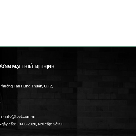
ƠNG MẠI THIẾT BỊ THỊNH
 Phường Tân Hưng Thuận, Q.12,
.
 - info@tpet.com.vn
gày cấp: 13-03-2020, Nơi cấp: Sở KH