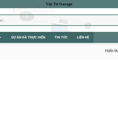
Vật Tư Garage
DỰ ÁN ĐÃ THỰC HIỆN
TIN TỨC
LIÊN HỆ
Hiển th