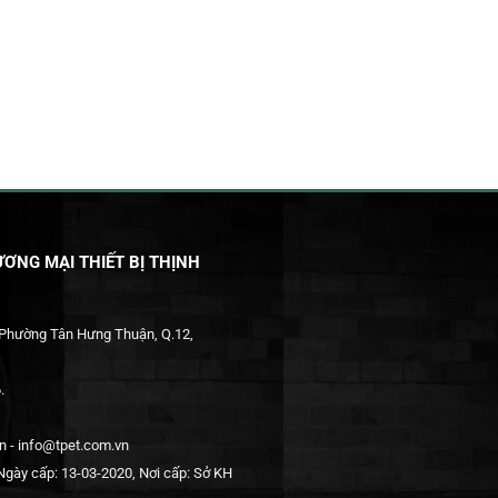
ƠNG MẠI THIẾT BỊ THỊNH
 Phường Tân Hưng Thuận, Q.12,
.
 - info@tpet.com.vn
gày cấp: 13-03-2020, Nơi cấp: Sở KH