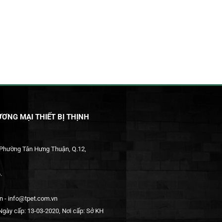
ƠNG MẠI THIẾT BỊ THỊNH
 Phường Tân Hưng Thuận, Q.12,
.
 - info@tpet.com.vn
gày cấp: 13-03-2020, Nơi cấp: Sở KH