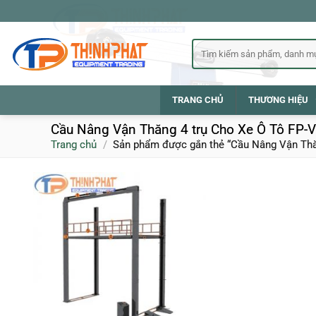
Bỏ
qua
nội
Tìm
kiếm:
dung
TRANG CHỦ
THƯƠNG HIỆU
Cầu Nâng Vận Thăng 4 trụ Cho Xe Ô Tô FP-
Trang chủ
/
Sản phẩm được gắn thẻ “Cầu Nâng Vận Thăn