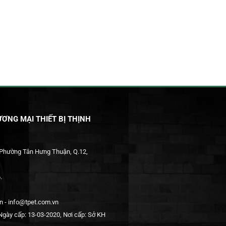
ƠNG MẠI THIẾT BỊ THỊNH
 Phường Tân Hưng Thuận, Q.12,
.
 - info@tpet.com.vn
gày cấp: 13-03-2020, Nơi cấp: Sở KH