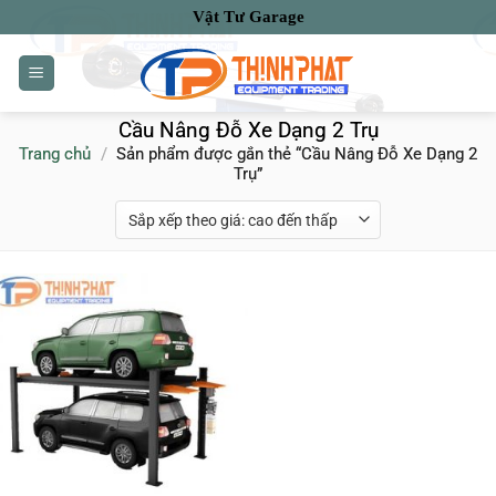
Bỏ
Vật Tư Garage
qua
nội
dung
Cầu Nâng Đỗ Xe Dạng 2 Trụ
Trang chủ
/
Sản phẩm được gắn thẻ “Cầu Nâng Đỗ Xe Dạng 2
Trụ”